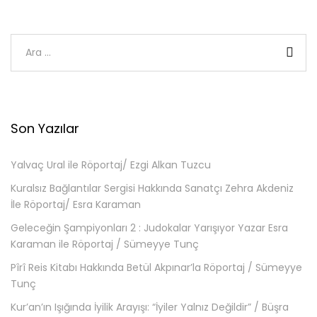
Son Yazılar
Yalvaç Ural ile Röportaj/ Ezgi Alkan Tuzcu
Kuralsız Bağlantılar Sergisi Hakkında Sanatçı Zehra Akdeniz
İle Röportaj/ Esra Karaman
Geleceğin Şampiyonları 2 : Judokalar Yarışıyor Yazar Esra
Karaman ile Röportaj / Sümeyye Tunç
Pîrî Reis Kitabı Hakkında Betül Akpınar’la Röportaj / Sümeyye
Tunç
Kur’an’ın Işığında İyilik Arayışı: “İyiler Yalnız Değildir” / Büşra