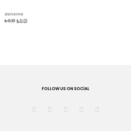
deneme
₺
0,10
₺
0,01
FOLLOW US ON SOCIAL