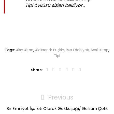
Tipi öyküsü sizleri bekliyor…
Tags:
Akın Altan
,
Aleksandr Puşkin
,
Rus Edebiyatı
,
Sesli Kitap
,
Tipi
Share:
Yazı
gezinmesi
Previous
Previous
Post
Bir Emniyet İşareti Olarak Gökkuşağı/ Gülsüm Çelik