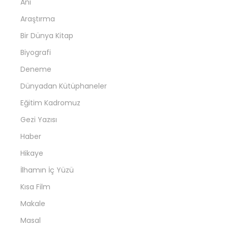
Anı
Araştırma
Bir Dünya Kitap
Biyografi
Deneme
Dünyadan Kütüphaneler
Eğitim Kadromuz
Gezi Yazısı
Haber
Hikaye
İlhamın İç Yüzü
Kısa Film
Makale
Masal