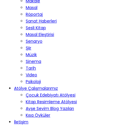
Makale
Masal
Röportaj
Sanat Haberleri
Sesli Kitap
Masal Eleştirisi
Senaryo
Şiir
Müzik
Sinema
Tarih
Video
Psikoloji
Atölye Çalışmalarımız
Çocuk Edebiyatı Atölyesi
Kitap Resimleme Atölyesi
Ayşe Sevim Blog Yazıları
Kısa Öyküler
İletişim