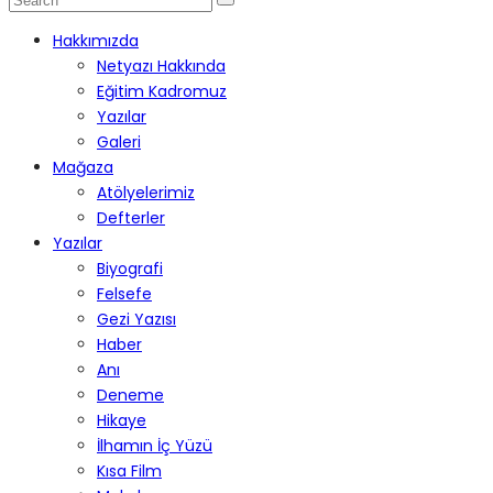
Hakkımızda
Netyazı Hakkında
Eğitim Kadromuz
Yazılar
Galeri
Mağaza
Atölyelerimiz
Defterler
Yazılar
Biyografi
Felsefe
Gezi Yazısı
Haber
Anı
Deneme
Hikaye
İlhamın İç Yüzü
Kısa Film