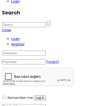
Login
Search
Close
Login
Register
Forgot?
Remember me
Log in