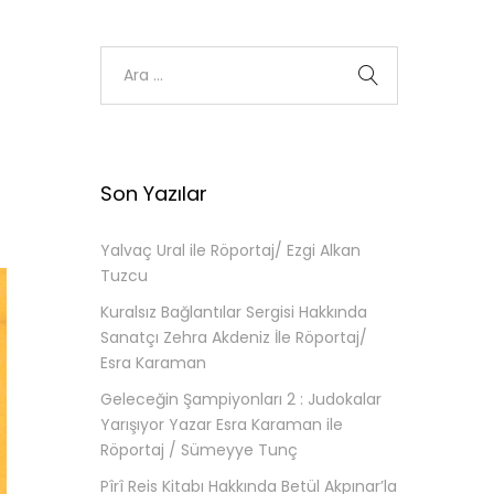
Son Yazılar
Yalvaç Ural ile Röportaj/ Ezgi Alkan
Tuzcu
Kuralsız Bağlantılar Sergisi Hakkında
Sanatçı Zehra Akdeniz İle Röportaj/
Esra Karaman
Geleceğin Şampiyonları 2 : Judokalar
Yarışıyor Yazar Esra Karaman ile
Röportaj / Sümeyye Tunç
Pîrî Reis Kitabı Hakkında Betül Akpınar’la