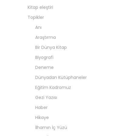
Kitap eleştiri
Topikler
Anı
Araştırma
Bir Dünya Kitap
Biyografi
Deneme
Dünyadan Kütüphaneler
Eğitim Kadromuz
Gezi Yazısı
Haber
Hikaye
İlhamın İç Yüzü