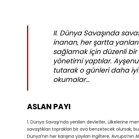
II. Dünya Savaşında savaşa
inanan, her şartta yanlar
sağlamak için düzenli bir ş
yönetimi yaptılar. Ayşenu
tutarak o günleri daha iy
okumalar…
ASLAN PAYI
1. Dünya Savaşı’nda yenilen devletler, ülkelerine me
savaştıkları toprakları bir ava benzetecek olursak, 
Dünya’nın her karışına yayılan İngiltere, Avrupa’nı