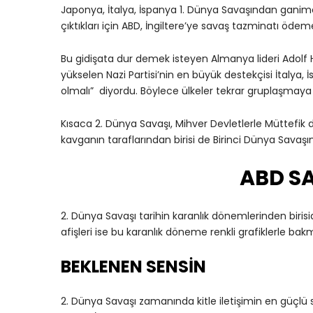
Japonya, İtalya, İspanya 1. Dünya Savaşından gani
çıktıkları için ABD, İngiltere’ye savaş tazminatı öde
Bu gidişata dur demek isteyen Almanya lideri Adolf 
yükselen Nazi Partisi’nin en büyük destekçisi İtalya,
olmalı” diyordu. Böylece ülkeler tekrar gruplaşmaya 
Kısaca 2. Dünya Savaşı, Mihver Devletlerle Müttefik 
kavganın taraflarından birisi de Birinci Dünya Savaş
ABD SA
2. Dünya Savaşı tarihin karanlık dönemlerinden biri
afişleri ise bu karanlık döneme renkli grafiklerle bak
BEKLENEN SENSİN
2. Dünya Savaşı zamanında kitle iletişimin en güçlü