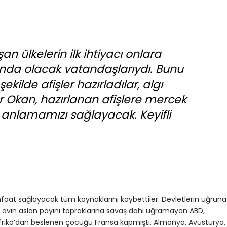
n ülkelerin ilk ihtiyacı onlara
ında olacak vatandaşlarıydı. Bunu
ekilde afişler hazırladılar, algı
r Okan, hazırlanan afişlere mercek
i anlamamızı sağlayacak. Keyifli
nfaat sağlayacak tüm kaynaklarını kaybettiler. Devletlerin uğruna
bu avın aslan payını topraklarına savaş dahi uğramayan ABD,
n Afrika’dan beslenen çocuğu Fransa kapmıştı. Almanya, Avusturya,