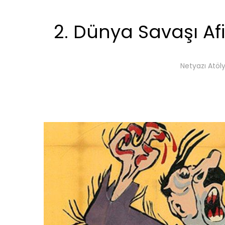
2. Dünya Savaşı Af
Netyazı Atöl