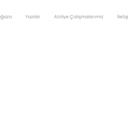
ğaza
Yazılar
Atölye Çalışmalarımız
İleti