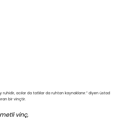
y ruhidir, acılar da tatlılar da ruhtan kaynaklanır.” diyen üstad
ran bir vinçtir.
metli vinç,