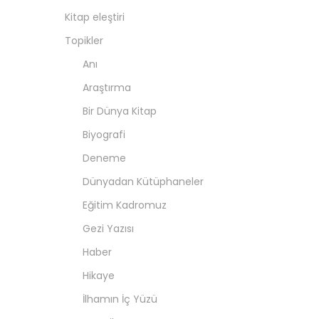
Kitap eleştiri
Topikler
Anı
Araştırma
Bir Dünya Kitap
Biyografi
Deneme
Dünyadan Kütüphaneler
Eğitim Kadromuz
Gezi Yazısı
Haber
Hikaye
İlhamın İç Yüzü