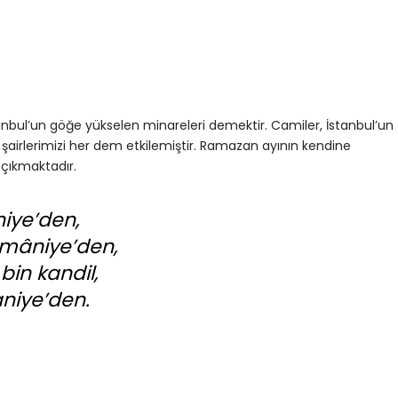
tanbul’un göğe yükselen minareleri demektir. Camiler, İstanbul’un
şairlerimizi her dem etkilemiştir. Ramazan ayının kendine
 çıkmaktadır.
niye’den,
ymâniye’den,
bin kandil,
aniye’den.