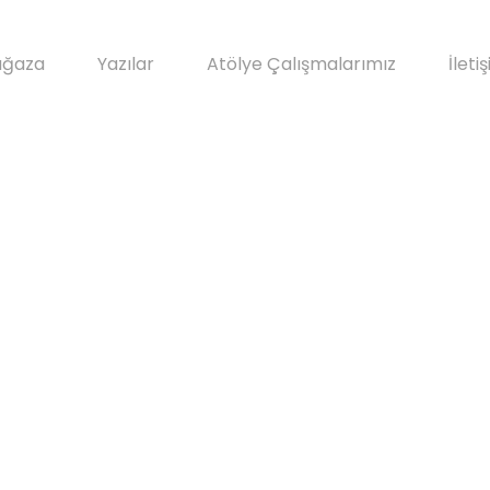
ğaza
Yazılar
Atölye Çalışmalarımız
İleti