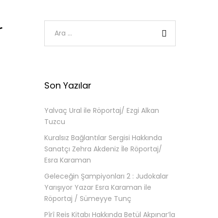
r
Son Yazılar
Yalvaç Ural ile Röportaj/ Ezgi Alkan
Tuzcu
Kuralsız Bağlantılar Sergisi Hakkında
Sanatçı Zehra Akdeniz İle Röportaj/
Esra Karaman
Geleceğin Şampiyonları 2 : Judokalar
Yarışıyor Yazar Esra Karaman ile
Röportaj / Sümeyye Tunç
Pîrî Reis Kitabı Hakkında Betül Akpınar’la