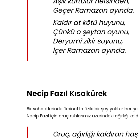
Âşık kurtulur nefsinden,
Geçer Ramazan ayında.
Kaldır at kötü huyunu,
Çünkü o şeytan oyunu,
Deryamî zikir suyunu,
İçer Ramazan ayında.
Necip Fazıl
Kısakürek
Bir sohbetlerinde “kainatta fiziki bir şey yoktur her şe
Necip Fazıl için oruç ruhlarımız üzerindeki ağırlığı kaldı
Oruç, ağırlığı kaldıran haş