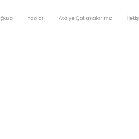
ğaza
Yazılar
Atölye Çalışmalarımız
İleti