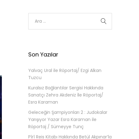
Son Yazılar
Yalvaç Ural ile Röportaj/ Ezgi Alkan
Tuzcu
Kuralsız Bağlantılar Sergisi Hakkında
Sanatçı Zehra Akdeniz İle Röportaj/
Esra Karaman
Geleceğin Şampiyonları 2 : Judokalar
Yarışıyor Yazar Esra Karaman ile
Röportaj / Sümeyye Tunç
Pîrî Reis Kitabı Hakkında Betül Akpınar’la