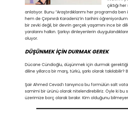
çıktığı he
anlatıyor. Bunu “Araştırdıklarımı her programda be
hem de Çırpınırdı Karadeniz’in tarihini öğreniyordum.
bir zevki değil, bir devrin gerçek yaşamını ince bir dill
yaralarını halkın. Şarkıyı dinleyenlerin duygulandıklar
oluyor.
DÜŞÜNMEK İÇİN DURMAK GEREK
Dücane Cündioğlu, düşünmek için durmak gerektiğini s
diline yıllarca bir marş, türkü, şarkı olarak takılabilir
Şair Ahmed Cevad’ı tanıyınca bu formülün salt vata
samimi bir ürünü olarak nitelendirebiliriz. Öyle ki
üzerimize borç olarak bırakır. Kim olduğunu bilmeye