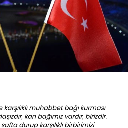
le karşılıklı muhabbet bağı kurması
aşızdır, kan bağımız vardır, birizdir.
safta durup karşılıklı birbirimizi