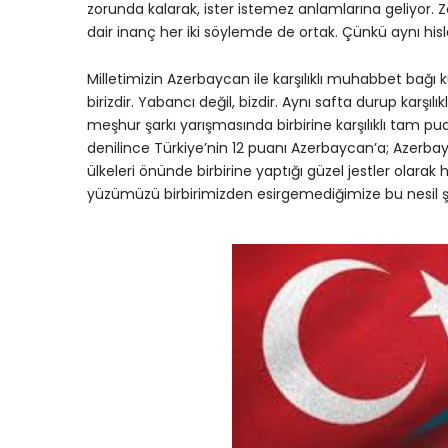
zorunda kalarak, ister istemez anlamlarına geliyor. 
dair inanç her iki söylemde de ortak. Çünkü aynı hisle
Milletimizin Azerbaycan ile karşılıklı muhabbet bağı k
birizdir. Yabancı değil, bizdir. Aynı safta durup karşılık
meşhur şarkı yarışmasında birbirine karşılıklı tam puanl
denilince Türkiye’nin 12 puanı Azerbaycan’a; Azerbay
ülkeleri önünde birbirine yaptığı güzel jestler olarak h
yüzümüzü birbirimizden esirgemediğimize bu nesil şa