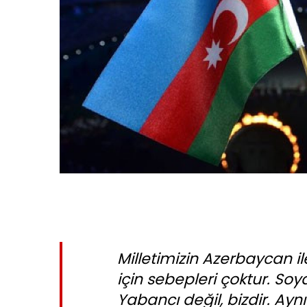
Milletimizin Azerbaycan i
için sebepleri çoktur. Soyd
Yabancı değil, bizdir. Aynı 