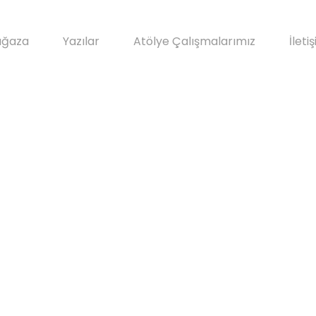
ğaza
Yazılar
Atölye Çalışmalarımız
İleti