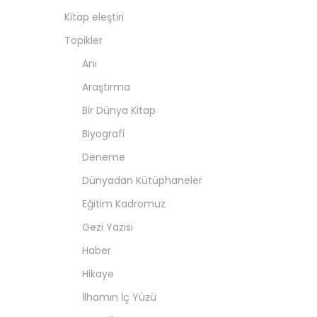
Kitap eleştiri
Topikler
Anı
Araştırma
Bir Dünya Kitap
Biyografi
Deneme
Dünyadan Kütüphaneler
Eğitim Kadromuz
Gezi Yazısı
Haber
Hikaye
İlhamın İç Yüzü