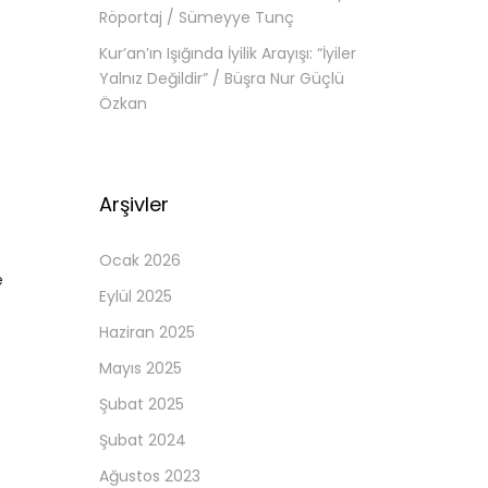
Röportaj / Sümeyye Tunç
Kur’an’ın Işığında İyilik Arayışı: “İyiler
Yalnız Değildir” / Büşra Nur Güçlü
Özkan
Arşivler
Ocak 2026
e
Eylül 2025
Haziran 2025
Mayıs 2025
Şubat 2025
Şubat 2024
Ağustos 2023