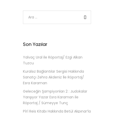
Son Yazılar
Yalvaç Ural ile Röportaj/ Ezgi Alkan
Tuzcu
Kuralsız Bağlantılar Sergisi Hakkında
Sanatçı Zehra Akdeniz İle Röportaj/
Esra Karaman
Geleceğin Şampiyonları 2 : Judokalar
Yarışıyor Yazar Esra Karaman ile
Röportaj / Sümeyye Tunç
Pîrî Reis Kitabı Hakkında Betül Akpınar’la