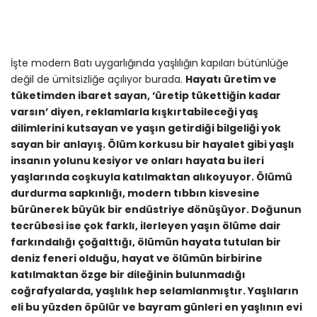
İşte modern Batı uygarlığında yaşlılığın kapıları bütünlüğe
değil de ümitsizliğe açılıyor burada.
Hayatı üretim ve
tüketimden ibaret sayan, ‘üretip tükettiğin kadar
varsın’ diyen, reklamlarla kışkırtabileceği yaş
dilimlerini kutsayan ve yaşın getirdiği bilgeliği yok
sayan bir anlayış. Ölüm korkusu bir hayalet gibi yaşlı
insanın yolunu kesiyor ve onları hayata bu ileri
yaşlarında coşkuyla katılmaktan alıkoyuyor. Ölümü
durdurma sapkınlığı, modern tıbbın kisvesine
bürünerek büyük bir endüstriye dönüşüyor. Doğunun
tecrübesi ise çok farklı, ilerleyen yaşın ölüme dair
farkındalığı çoğalttığı, ölümün hayata tutulan bir
deniz feneri olduğu, hayat ve ölümün birbirine
katılmaktan özge bir dileğinin bulunmadığı
coğrafyalarda, yaşlılık hep selamlanmıştır. Yaşlıların
eli bu yüzden öpülür ve bayram günleri en yaşlının evi