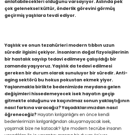
anlatabilecekleri olduğunu varsayıyor. Aslında pek
çok geleneksel kültür, önderlik görevini görmüş
geçirmiş yaşlılara tevdi ediyor.
Yaşlılık ve onun tezahürleri modern tıbbın uzun
süredir ilgisini çekiyor. İnsanların doğal fizyolojilerinin
bir hastalık sayılıp tedavi edilmeye çalışıldığı bir
zamanda yaşıyoruz. Yaşlılık da tedavi edilmesi
gereken bir durum olarak sunuluyor bir süredir. Anti-
aging sektörü bu hokus pokustan ekmek yiyor.
Yaşlanmakla birlikte bedenimizde meydana gelen
değişimleri hissedemeyecek isek hayatın geçip
gitmekte olduğunu ve kaçınılmaz sonun yaklaştığının
nasıl farkına varacağız? Yaşadıklarımızdan nasıl
öğreneceğiz?
Hayatın kırılganlığını en önce kendi
bedenlerimizin kırılganlığından okuyamayacak isek,
yaşamak bize ne katacak? İşte modern tecrübe insanın