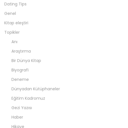
Dating Tips
Genel
Kitap eleştiri
Topikler
Anı
Araştırma
Bir Dünya Kitap
Biyografi
Deneme
Dünyadan Kütüphaneler
Eğitim Kadromuz
Gezi Yazısı
Haber
Hikaye