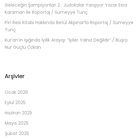
Geleceğin Şampiyonları 2 : Judokalar Yarışıyor Yazar Esra
Karaman ile Röportaj / Sümeyye Tunç
Pîrî Reis Kitabı Hakkında Betül Akpınar’la Röportaj / Sümeyye
Tunç
Kur’an’ın Işığında İyilik Arayışı: “İyiler Yalnız Değildir” / Büşra
Nur Güçlü Özkan
Arşivler
Ocak 2026
Eylül 2025
Haziran 2025
Mayıs 2025
Şubat 2025