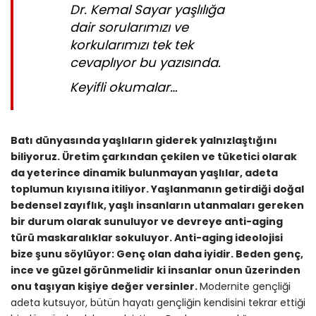
Dr. Kemal Sayar yaşlılığa
dair sorularımızı ve
korkularımızı tek tek
cevaplıyor bu yazısında.
Keyifli okumalar…
Batı dünyasında yaşlıların giderek yalnızlaştığını
biliyoruz. Üretim çarkından çekilen ve tüketici olarak
da yeterince dinamik bulunmayan yaşlılar, adeta
toplumun kıyısına itiliyor. Yaşlanmanın getirdiği doğal
bedensel zayıflık, yaşlı insanların utanmaları gereken
bir durum olarak sunuluyor ve devreye anti-aging
türü maskaralıklar sokuluyor. Anti-aging ideolojisi
bize şunu söylüyor: Genç olan daha iyidir. Beden genç,
ince ve güzel görünmelidir ki insanlar onun üzerinden
onu taşıyan kişiye değer versinler.
Modernite gençliği
adeta kutsuyor, bütün hayatı gençliğin kendisini tekrar ettiği