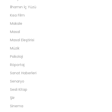
İlhamın İç Yüzü
Kısa Film
Makale
Masal
Masal Eleştirisi
Müzik
Psikoloji
Röportaj
Sanat Haberleri
Senaryo
Sesli Kitap
Şiir
Sinema