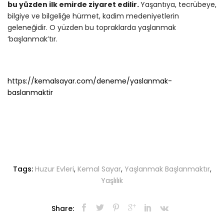
bu yüzden ilk emirde ziyaret edilir.
Yaşantıya, tecrübeye,
bilgiye ve bilgeliğe hürmet, kadim medeniyetlerin
geleneğidir. O yüzden bu topraklarda yaşlanmak
‘başlanmak’tır.
https://kemalsayar.com/deneme/yaslanmak-
baslanmaktir
Tags:
Huzur Evleri
,
Kemal Sayar
,
Yaşlanmak Başlanmaktır
,
Yaşlılık
Share: