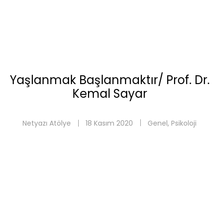
Yaşlanmak Başlanmaktır/ Prof. Dr.
Kemal Sayar
Netyazı Atölye
18 Kasım 2020
Genel
,
Psikoloji