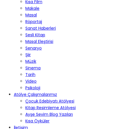
Kısa Film
Makale
Masal
Röportaj
Sanat Haberleri
Sesli Kitap
Masal Eleştirisi
Senaryo
Şiir
Müzik
Sinema
Tarih
Video
Psikoloji
Atölye Çalışmalarımız
Çocuk Edebiyatı Atölyesi
Kitap Resimleme Atölyesi
Ayşe Sevim Blog Yazıları
Kısa Öyküler
İletişim