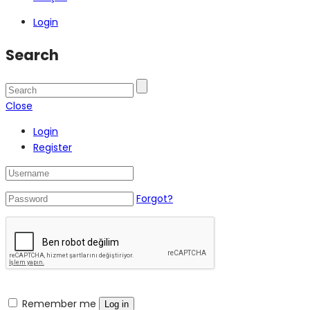
Login
Search
Close
Login
Register
Forgot?
Remember me
Log in