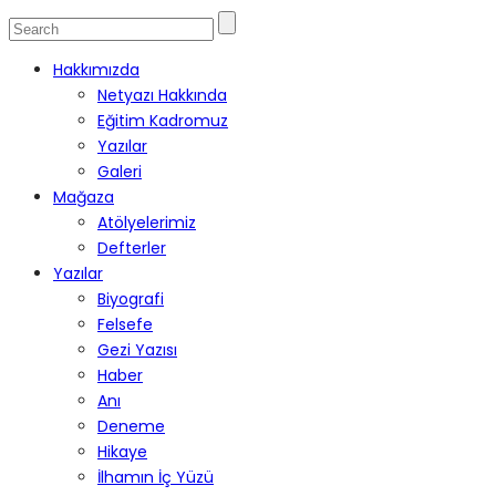
Hakkımızda
Netyazı Hakkında
Eğitim Kadromuz
Yazılar
Galeri
Mağaza
Atölyelerimiz
Defterler
Yazılar
Biyografi
Felsefe
Gezi Yazısı
Haber
Anı
Deneme
Hikaye
İlhamın İç Yüzü