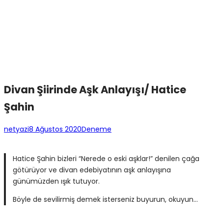
Divan Şiirinde Aşk Anlayışı/ Hatice
Şahin
netyazi
8 Ağustos 2020
Deneme
Hatice Şahin bizleri “Nerede o eski aşklar!” denilen çağa
götürüyor ve divan edebiyatının aşk anlayışına
günümüzden ışık tutuyor.
Böyle de sevilirmiş demek isterseniz buyurun, okuyun…