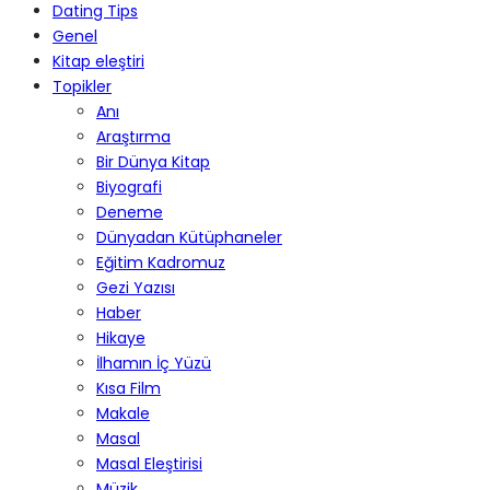
Dating Tips
Genel
Kitap eleştiri
Topikler
Anı
Araştırma
Bir Dünya Kitap
Biyografi
Deneme
Dünyadan Kütüphaneler
Eğitim Kadromuz
Gezi Yazısı
Haber
Hikaye
İlhamın İç Yüzü
Kısa Film
Makale
Masal
Masal Eleştirisi
Müzik