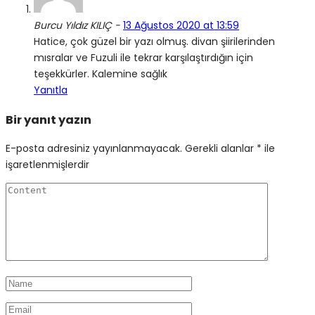
Burcu Yıldız KILIÇ -
13 Ağustos 2020 at 13:59
Hatice, çok güzel bir yazı olmuş. divan şiirilerinden
mısralar ve Fuzuli ile tekrar karşılaştırdığın için
teşekkürler. Kalemine sağlık
Yanıtla
Bir yanıt yazın
E-posta adresiniz yayınlanmayacak.
Gerekli alanlar
*
ile
işaretlenmişlerdir