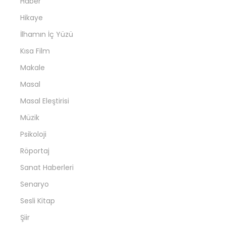
Haber
Hikaye
İlhamın İç Yüzü
Kısa Film
Makale
Masal
Masal Eleştirisi
Müzik
Psikoloji
Röportaj
Sanat Haberleri
Senaryo
Sesli Kitap
Şiir