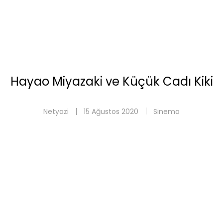
Hayao Miyazaki ve Küçük Cadı Kiki
Netyazi
15 Ağustos 2020
Sinema