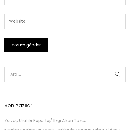
Son Yazılar
Yalvaç Ural ile Röportaj/ Ezgi Alkan Tuzcu