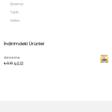
Sinema
Tarih
Video
İndirimdeki Ürünler
deneme
₺
0,10
₺
0,01