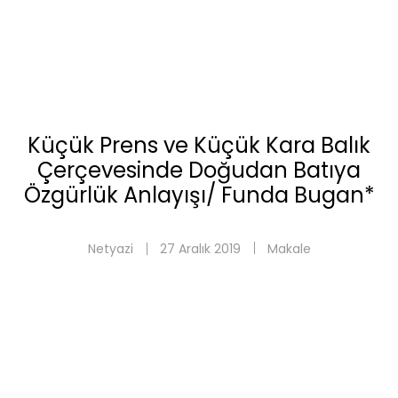
Küçük Prens ve Küçük Kara Balık
Çerçevesinde Doğudan Batıya
Özgürlük Anlayışı/ Funda Bugan*
Netyazi
27 Aralık 2019
Makale