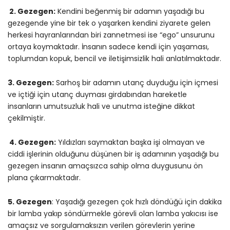
2. Gezegen:
Kendini beğenmiş bir adamın yaşadığı bu
gezegende yine bir tek o yaşarken kendini ziyarete gelen
herkesi hayranlarından biri zannetmesi ise “ego” unsurunu
ortaya koymaktadır. İnsanın sadece kendi için yaşaması,
toplumdan kopuk, bencil ve iletişimsizlik hali anlatılmaktadır.
3. Gezegen:
Sarhoş bir adamın utanç duyduğu için içmesi
ve içtiği için utanç duyması girdabından hareketle
insanların umutsuzluk hali ve unutma isteğine dikkat
çekilmiştir.
4. Gezegen:
Yıldızları saymaktan başka işi olmayan ve
ciddi işlerinin olduğunu düşünen bir iş adamının yaşadığı bu
gezegen insanın amaçsızca sahip olma duygusunu ön
plana çıkarmaktadır.
5. Gezegen
: Yaşadığı gezegen çok hızlı döndüğü için dakika
bir lamba yakıp söndürmekle görevli olan lamba yakıcısı ise
amaçsız ve sorgulamaksızın verilen görevlerin yerine