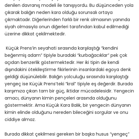
denilen davranış modeli ile tanışıyordu. Bu düşünceden yola
çıkarak balığın neden kara olduğu sorunsalı ortaya
çıkmaktadır. Diğerlerinden farklı bir renk olmasının yanında
siyah olmasıyla onun diğerleri tarafından kabul edilmediği
üzerine dikkat çekilmektedir.
Küçük Prens’in seyahati sırasında karşılaştığı “kendini
beğenmiş adam” tipiyle buradaki “kurbağacıklar” pek çok
açıdan benzerlik göstermektedir. Her iki tipin de kendi
dışındakini ötekileştirme fikirlerinin insanlardaki egoya denk
geldiği düşünülebilir. Balığın yolculuğu sırasında karşılaştığı
yengeç ise Küçük Prens’teki “kral” tipiyle eş değerdir. Burada
karşımıza çıkan tam bir güç, iktidar mücadelesidir. Yengecin
amacı, dünyanın kimin pençeleri arasında olduğunu
göstermektir. Ama Küçük Kara Balık, bir yengecin dünyanın
kimin elinde olduğunu nereden bileceğini sorgular ve onu
ciddiye almaz.
Burada dikkat çekilmesi gereken bir başka husus “yengeç”