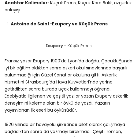
Anahtar Kelimeler:
Küçük Prens, Küçük Kara Balık, özgürlük
anlayışı
Antoine de Saint-Exupery ve Küçük Prens
Exupery
– Küçük Prens
Fransız yazar Exupery 1900’de Lyon’da doğdu. Çocukluğunda
iyi bir eğitim aldıktan sonra askeri okul sınavlarında başarılı
bulunmadığı için Güzel Sanatlar okuluna gitti. Askerlik
hizmetini Strasbourg’da Hava Kuvvetleri’nde yerine
getirdikten sonra burada uçak kullanmayı öğrendi.
Edebiyatla ilgilenen ve çeşitli yazılar yazan Exupery askerlik
deneyimini kaleme alan bir öykü de yazdı. Yazarın
yayımlanan ilk eseri bu öyküsüdür.
1926 yılında bir havayolu şirketinde pilot olarak çalışmaya
başladıktan sonra da yazmayı bırakmadı. Çeşitli roman,