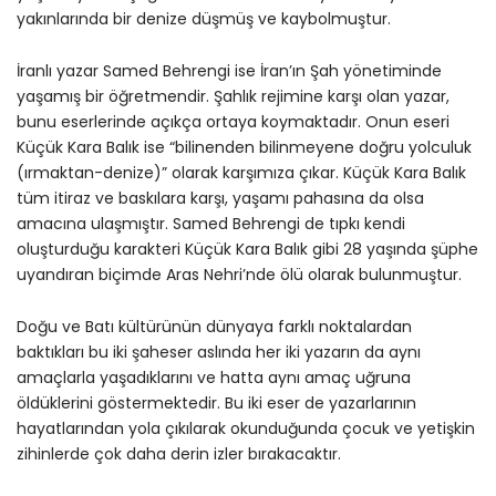
yakınlarında bir denize düşmüş ve kaybolmuştur.
İranlı yazar Samed Behrengi ise İran’ın Şah yönetiminde
yaşamış bir öğretmendir. Şahlık rejimine karşı olan yazar,
bunu eserlerinde açıkça ortaya koymaktadır. Onun eseri
Küçük Kara Balık ise “bilinenden bilinmeyene doğru yolculuk
(ırmaktan-denize)” olarak karşımıza çıkar. Küçük Kara Balık
tüm itiraz ve baskılara karşı, yaşamı pahasına da olsa
amacına ulaşmıştır. Samed Behrengi de tıpkı kendi
oluşturduğu karakteri Küçük Kara Balık gibi 28 yaşında şüphe
uyandıran biçimde Aras Nehri’nde ölü olarak bulunmuştur.
Doğu ve Batı kültürünün dünyaya farklı noktalardan
baktıkları bu iki şaheser aslında her iki yazarın da aynı
amaçlarla yaşadıklarını ve hatta aynı amaç uğruna
öldüklerini göstermektedir. Bu iki eser de yazarlarının
hayatlarından yola çıkılarak okunduğunda çocuk ve yetişkin
zihinlerde çok daha derin izler bırakacaktır.