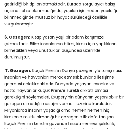
getirildiği bir tipi anlatmaktadır. Burada sorgulayıcı bakış
açısına sahip olunmadığında, yapılan işin neden yapıldığı
bilinmediğinde mutsuz bir hayat sürüleceği özellikle
vurgulanmıştır.
6. Gezegen:
Kitap yazan yaşlı bir adam karşımıza
çıkmaktadır. Bilim insanlarının bilimi, kimin için yaptıklarını
bilmedikleri veya unuttukları düşüncesi üzerinde
durulmuştur.
7. Gezegen:
Küçük Prens’in Dünya gezegeniyle tanışması,
insanları ve hayvanları merak etmesi; bunlarla iletişime
geçmesi anlatılmaktadır. Dünyada yaşayan insanlar ve
hatta hayvanlar Küçük Prens’e sürekli dikkatli olması
gerektiğini söylemeleri, Exupery’nin dünyanın yaşanılabilir bir
gezegen olmadığı mesajını vermesi üzerine kuruludur.
Milyonlarca insanın yaşadığı ama hemen hemen hiç
kimsenin mutlu olmadığı bir gezegenle ilk defa tanışan
Küçük Prens’in kendini güvende hissetmemesi; şekilcilik,