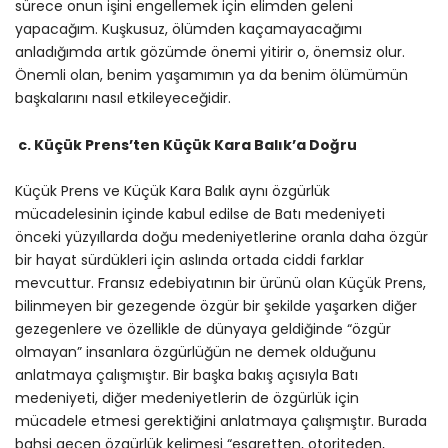
sürece onun işini engellemek için elimden geleni
yapacağım. Kuşkusuz, ölümden kaçamayacağımı
anladığımda artık gözümde önemi yitirir o, önemsiz olur.
Önemli olan, benim yaşamımın ya da benim ölümümün
başkalarını nasıl etkileyeceğidir.
c. Küçük Prens’ten Küçük Kara Balık’a Doğru
Küçük Prens ve Küçük Kara Balık aynı özgürlük
mücadelesinin içinde kabul edilse de Batı medeniyeti
önceki yüzyıllarda doğu medeniyetlerine oranla daha özgür
bir hayat sürdükleri için aslında ortada ciddi farklar
mevcuttur. Fransız edebiyatının bir ürünü olan Küçük Prens,
bilinmeyen bir gezegende özgür bir şekilde yaşarken diğer
gezegenlere ve özellikle de dünyaya geldiğinde “özgür
olmayan” insanlara özgürlüğün ne demek olduğunu
anlatmaya çalışmıştır. Bir başka bakış açısıyla Batı
medeniyeti, diğer medeniyetlerin de özgürlük için
mücadele etmesi gerektiğini anlatmaya çalışmıştır. Burada
bahsi geçen özgürlük kelimesi “esaretten, otoriteden,