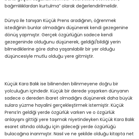
bağımlılıklardan kurtulma” olarak değerlendirilmelidir.
Dünya ile tanışan Küçük Prens aradığının, öğrenmek
istediğinin bunlar olmadığını düşünerek kendi gezegenine
dönüş yapmıştır. Gerçek özgürlüğün sadece kendi
gezegeninde olduğunu düşünerek, geldiği/bildiği yerin
bilmediklerine göre daha yaşanılabilir bir yer olduğu
düşüncesiyle mutlu olduğu yere gitmiştir.
Küçük Kara Balık ise bilinenden bilinmeyene doğru bir
yolculuğun içindedir. Küçük bir derede yaşarken dünyanın
sadece o dereden ibaret olmadığını düşünerek daha büyük
sulara yüzme hayalini gerçekleştirmek istemiştir. Küçük
Prens’in geldiği yerde özgürlük varken ve o özgürlük
anlayışını gittiği yere taşımak niyetindeyken Küçük Kara Balık
esaret altında olduğu için gideceği yerde özgürlüğü
bulacağına inanmıştır. Nasıl ve ne şekilde olduğu kitapta net