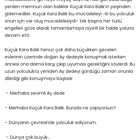
yerden memnun olan balıklar Küçük Kara Balık’ın peşinden
gidemediler. Küçük Kara Balık bu mücadeleyi -ki bu yolculuk
onun için var oluş mücadelesiydi- tek başına her türlü
engelleri göze alarak tamamlamaya niyetli bir halde yoluna
devam etti.
Küçük Kara Balık henüz çok daha küçükken geceleri
evlerinin üzerinde doğan Ay dedeyle konuşmak isterken
annesi ona daima karşı çıkıp uyuması gerektiğini söylerdi. Bu
uzun yolculukta yeniden Ay dedeyi gördüğü zaman onunla
dilediği gibi konuşmaya başladı:
– Merhaba sevimli Ay dede
– Merhaba Küçük Kara Balık. Burada ne yapıyorsun?
– Dünyanın çevresinde yolculuk ediyorum.
– Dünya çok büyük…