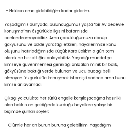
– Haklısın ama gidebildiğim kadar giderim.
Yaşadığımız dünyada, bulunduğumuz yaşta “bir Ay dedeyle
konuşma”nın özgürlükle ilgisini kafamızda
canlandıramayabiliriz. Ama çocukluğumuza dönüp
gökyüzünü ve bizde yarattığı etkileri, hayallerimize konu
oluşunu hatırladığımızda Küçük Kara Balık’ın o gün tam
olarak ne hissettiğini anlayabiliriz. Yaşadığı müddetçe
kimseye güvenmemesi gerektiği anlatılan minik bir balık,
gökyüzüne baktığı yerde bulunan ve ucu bucağı belli
olmayan “özgürlük”le konuşmak istemişti sadece ama bunu
kimse anlayamadı.
Çıktığı yolculukta her türlü engelle karşılaşacağına hazırlıklı
olan balık o an geldiğinde kurduğu hayallere yakışır bir
biçimde şunları söyler:
– Ölümle her an burun buruna gelebilirim. Yaşadığım