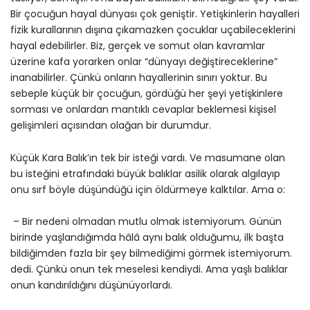
Bir çocuğun hayal dünyası çok geniştir. Yetişkinlerin hayalleri
fizik kurallarının dışına çıkamazken çocuklar uçabileceklerini
hayal edebilirler. Biz, gerçek ve somut olan kavramlar
üzerine kafa yorarken onlar “dünyayı değiştireceklerine”
inanabilirler. Çünkü onların hayallerinin sınırı yoktur. Bu
sebeple küçük bir çocuğun, gördüğü her şeyi yetişkinlere
sorması ve onlardan mantıklı cevaplar beklemesi kişisel
gelişimleri açısından olağan bir durumdur.
Küçük Kara Balık’ın tek bir isteği vardı. Ve masumane olan
bu isteğini etrafındaki büyük balıklar asilik olarak algılayıp
onu sırf böyle düşündüğü için öldürmeye kalktılar. Ama o:
– Bir nedeni olmadan mutlu olmak istemiyorum. Günün
birinde yaşlandığımda hâlâ aynı balık olduğumu, ilk başta
bildiğimden fazla bir şey bilmediğimi görmek istemiyorum.
dedi. Çünkü onun tek meselesi kendiydi. Ama yaşlı balıklar
onun kandırıldığını düşünüyorlardı.