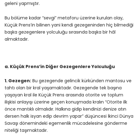
geleni yapmıştır.
Bu bölüme kadar “sevgi” metaforu üzerine kurulan olay,
Küçük Prens’in bilinen yani kendi gezegeninden hiç bilmediği
başka gezegenlere yolculuğu sırasında başka bir hâl
almaktadır.
a. Küçük Prens’in Diğer Gezegenlere Yolculuğu
1. Gezegen:
Bu gezegende gelincik kürkünden mantosu ve
tahtı olan bir kral yaşamaktadır. Gezegende tek başına
yaşayan kral ile Küçük Prens arasında otorite ve toplum
ilişkisi anlayışı üzerine geçen konuşmada kralın “Otorite ilk
önce mantıklı olmalıdır. Halkına gidip kendinizi denize atın
dersen halk isyan edip devrim yapar” düşüncesi İkinci Dünya
Savaşı dönemindeki egemenlik mücadelesine gönderme
niteliği taşımaktadır.