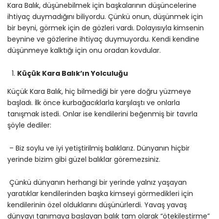
Kara Balık, düşünebilmek için başkalarının düşüncelerine
ihtiyaç duymadığını biliyordu. Çünkü onun, düşünmek için
bir beyni, görmek için de gözleri vardı. Dolayısıyla kimsenin
beynine ve gözlerine ihtiyaç duymuyordu. Kendi kendine
düşünmeye kalktığı için onu oradan kovdular.
Küçük Kara Balık’ın Yolculuğu
Küçük Kara Balık, hiç bilmediği bir yere doğru yüzmeye
başladı. İlk önce kurbağacıklarla karşılaştı ve onlarla
tanışmak istedi. Onlar ise kendilerini beğenmiş bir tavırla
şöyle dediler:
– Biz soylu ve iyi yetiştirilmiş balıklarız. Dünyanın hiçbir
yerinde bizim gibi güzel balıklar göremezsiniz.
Çünkü dünyanın herhangi bir yerinde yalnız yaşayan
yaratıklar kendilerinden başka kimseyi görmedikleri için
kendilerinin özel olduklarını düşünürlerdi. Yavaş yavaş
dünyayı tanımaya başlayan balık tam olarak “ötekileştirme”