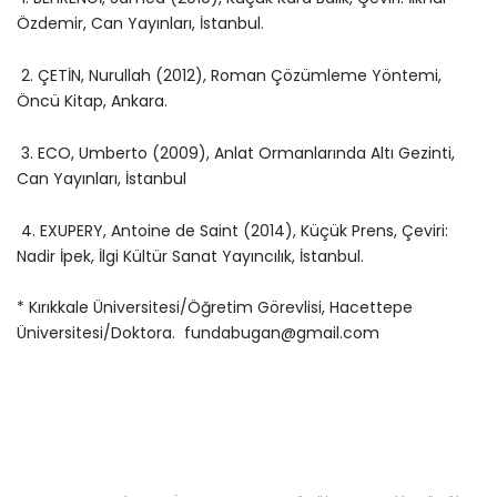
Özdemir, Can Yayınları, İstanbul.
2. ÇETİN, Nurullah (2012), Roman Çözümleme Yöntemi,
Öncü Kitap, Ankara.
3. ECO, Umberto (2009), Anlat Ormanlarında Altı Gezinti,
Can Yayınları, İstanbul
4. EXUPERY, Antoine de Saint (2014), Küçük Prens, Çeviri:
Nadir İpek, İlgi Kültür Sanat Yayıncılık, İstanbul.
* Kırıkkale Üniversitesi/Öğretim Görevlisi, Hacettepe
Üniversitesi/Doktora. fundabugan@gmail.com