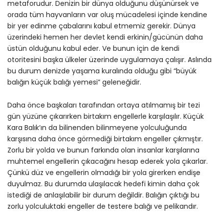
metaforudur. Denizin bir dünya olduğunu düşünürsek ve
orada tüm hayvanların var oluş mücadelesi içinde kendine
bir yer edinme çabalarını kabul etmemiz gerekir. Dünya
üzerindeki hemen her devlet kendi erkinin/gücünün daha
üstün olduğunu kabul eder. Ve bunun için de kendi
otoritesini başka ülkeler üzerinde uygulamaya çalışır. Aslında
bu durum denizde yaşama kuralında olduğu gibi “büyük
balığın küçük balığı yemesi” geleneğidir.
Daha önce başkaları tarafından ortaya atılmamış bir tezi
gün yüzüne çıkarırken birtakım engellerle karşılaşılır. Küçük
Kara Balık’ın da bilinenden bilinmeyene yolculuğunda
karşısına daha önce görmediği birtakım engeller çıkmıştır.
Zorlu bir yolda ve bunun farkında olan insanlar karşılarına
muhtemel engellerin çıkacağını hesap ederek yola çıkarlar.
Çünkü düz ve engellerin olmadığı bir yola girerken endişe
duyulmaz. Bu durumda ulaşılacak hedefi kimin daha çok
istediği de anlaşılabilir bir durum değildir. Balığın çıktığı bu
zorlu yolculuktaki engeller de testere balığı ve pelikandır.