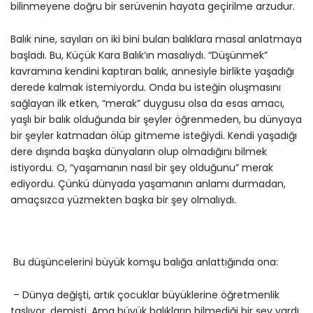
bilinmeyene doğru bir serüvenin hayata geçirilme arzudur.
Balık nine, sayıları on iki bini bulan balıklara masal anlatmaya
başladı. Bu, Küçük Kara Balık’ın masalıydı. “Düşünmek”
kavramına kendini kaptıran balık, annesiyle birlikte yaşadığı
derede kalmak istemiyordu. Onda bu isteğin oluşmasını
sağlayan ilk etken, “merak” duygusu olsa da esas amacı,
yaşlı bir balık olduğunda bir şeyler öğrenmeden, bu dünyaya
bir şeyler katmadan ölüp gitmeme isteğiydi. Kendi yaşadığı
dere dışında başka dünyaların olup olmadığını bilmek
istiyordu. O, “yaşamanın nasıl bir şey olduğunu” merak
ediyordu. Çünkü dünyada yaşamanın anlamı durmadan,
amaçsızca yüzmekten başka bir şey olmalıydı.
Bu düşüncelerini büyük komşu balığa anlattığında ona:
– Dünya değişti, artık çocuklar büyüklerine öğretmenlik
taslıyor, demişti. Ama büyük balıkların bilmediği bir şey vardı.