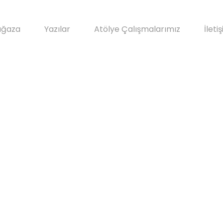
ğaza
Yazılar
Atölye Çalışmalarımız
İleti