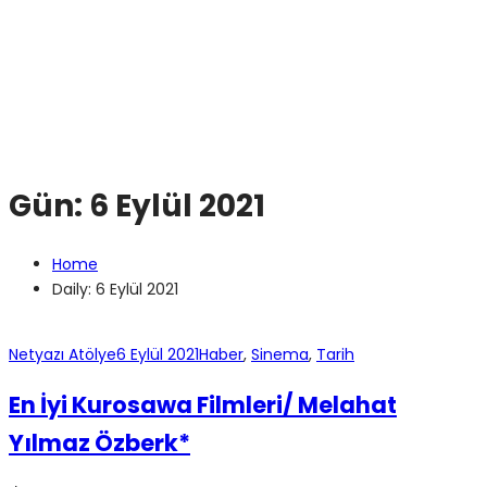
Gün:
6 Eylül 2021
Home
Daily: 6 Eylül 2021
Netyazı Atölye
6 Eylül 2021
Haber
,
Sinema
,
Tarih
En İyi Kurosawa Filmleri/ Melahat
Yılmaz Özberk*