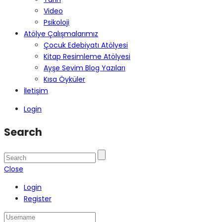
Video
Psikoloji
Atölye Çalışmalarımız
Çocuk Edebiyatı Atölyesi
Kitap Resimleme Atölyesi
Ayşe Sevim Blog Yazıları
Kısa Öyküler
İletişim
Login
Search
Close
Login
Register