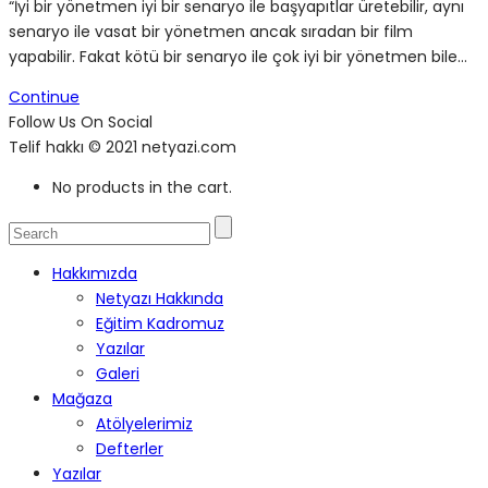
“İyi bir yönetmen iyi bir senaryo ile başyapıtlar üretebilir, aynı
senaryo ile vasat bir yönetmen ancak sıradan bir film
yapabilir. Fakat kötü bir senaryo ile çok iyi bir yönetmen bile…
Continue
Follow Us On Social
Telif hakkı © 2021 netyazi.com
No products in the cart.
Hakkımızda
Netyazı Hakkında
Eğitim Kadromuz
Yazılar
Galeri
Mağaza
Atölyelerimiz
Defterler
Yazılar