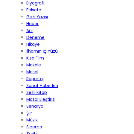
Biyografi
Felsefe
Gezi Yazısı
Haber
Anı
Deneme
Hikaye
İlhamın İç Yüzü
Kısa Film
Makale
Masal
Röportaj
Sanat Haberleri
Sesli Kitap
Masal Eleştirisi
Senaryo
Şiir
Müzik
Sinema
Tarih