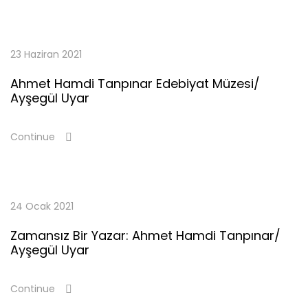
23 Haziran 2021
Ahmet Hamdi Tanpınar Edebiyat Müzesi/
Ayşegül Uyar
Continue
24 Ocak 2021
Zamansız Bir Yazar: Ahmet Hamdi Tanpınar/
Ayşegül Uyar
Continue