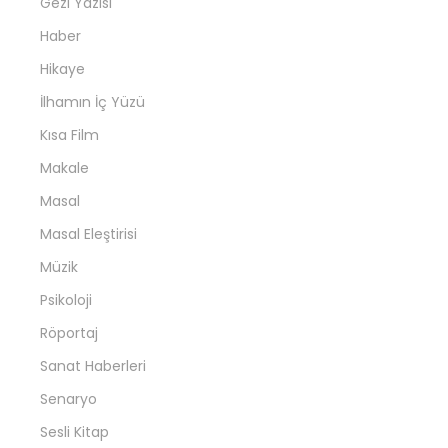
Gezi Yazısı
Haber
Hikaye
İlhamın İç Yüzü
Kısa Film
Makale
Masal
Masal Eleştirisi
Müzik
Psikoloji
Röportaj
Sanat Haberleri
Senaryo
Sesli Kitap