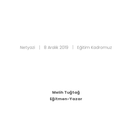
Netyazi
8 Aralık 2019
Eğitim Kadromuz
Melih Tuğtağ
Eğitmen-Yazar