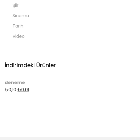
Şiir
Sinema
Tarih
Video
İndirimdeki Ürünler
deneme
₺
0,10
₺
0,01