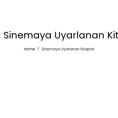
:
Sinemaya Uyarlanan Ki
Home
Sinemaya Uyarlanan Kitaplar