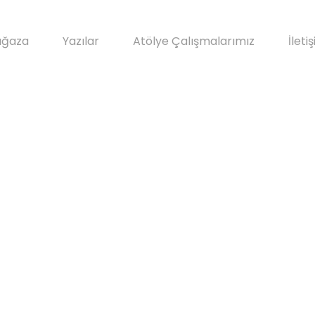
ğaza
Yazılar
Atölye Çalışmalarımız
İleti