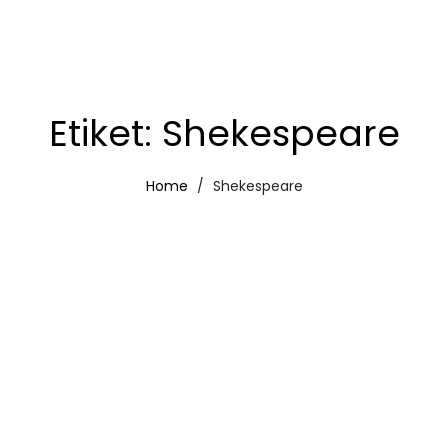
Etiket:
Shekespeare
Home
Shekespeare