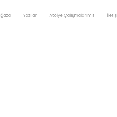
ğaza
Yazılar
Atölye Çalışmalarımız
İleti