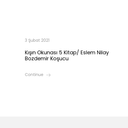
3 Şubat 2021
Kışın Okunası 5 Kitap/ Eslem Nilay
Bozdemir Koşucu
Continue