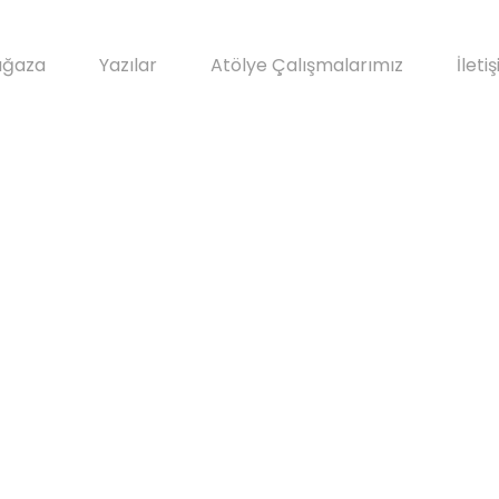
ğaza
Yazılar
Atölye Çalışmalarımız
İleti