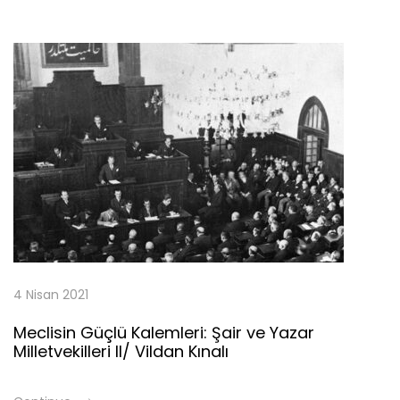
4 Nisan 2021
Meclisin Güçlü Kalemleri: Şair ve Yazar
Milletvekilleri II/ Vildan Kınalı