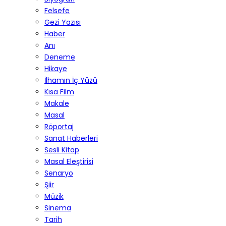
Felsefe
Gezi Yazısı
Haber
Anı
Deneme
Hikaye
İlhamın İç Yüzü
Kısa Film
Makale
Masal
Röportaj
Sanat Haberleri
Sesli Kitap
Masal Eleştirisi
Senaryo
Şiir
Müzik
Sinema
Tarih