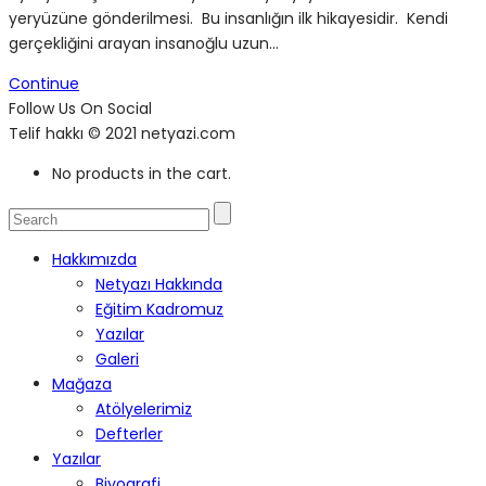
yeryüzüne gönderilmesi. Bu insanlığın ilk hikayesidir. Kendi
gerçekliğini arayan insanoğlu uzun…
Continue
Follow Us On Social
Telif hakkı © 2021 netyazi.com
No products in the cart.
Hakkımızda
Netyazı Hakkında
Eğitim Kadromuz
Yazılar
Galeri
Mağaza
Atölyelerimiz
Defterler
Yazılar
Biyografi