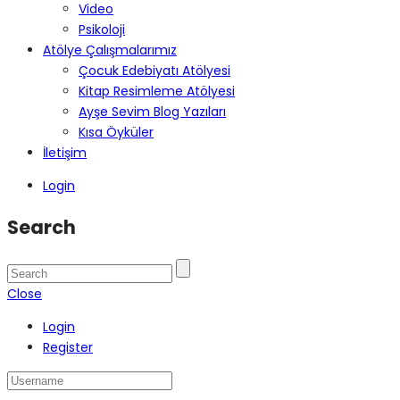
Video
Psikoloji
Atölye Çalışmalarımız
Çocuk Edebiyatı Atölyesi
Kitap Resimleme Atölyesi
Ayşe Sevim Blog Yazıları
Kısa Öyküler
İletişim
Login
Search
Close
Login
Register