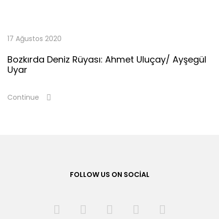
17 Ağustos 2020
Bozkırda Deniz Rüyası: Ahmet Uluçay/ Ayşegül
Uyar
Continue
FOLLOW US ON SOCIAL