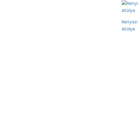
Netyazı
Atölye