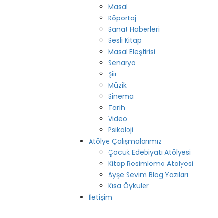
Masal
Röportaj
Sanat Haberleri
Sesli Kitap
Masal Eleştirisi
Senaryo
Şiir
Müzik
Sinema
Tarih
Video
Psikoloji
Atölye Çalışmalarımız
Çocuk Edebiyatı Atölyesi
Kitap Resimleme Atölyesi
Ayşe Sevim Blog Yazıları
Kısa Öyküler
İletişim