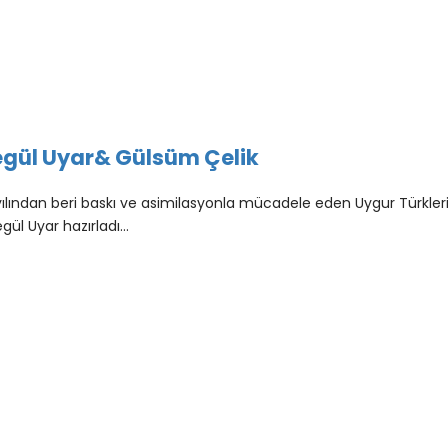
egül Uyar& Gülsüm Çelik
yılından beri baskı ve asimilasyonla mücadele eden Uygur Türkleri
gül Uyar hazırladı…