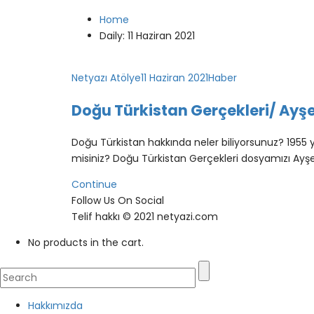
Home
Daily: 11 Haziran 2021
Netyazı Atölye
11 Haziran 2021
Haber
Doğu Türkistan Gerçekleri/ Ayş
Doğu Türkistan hakkında neler biliyorsunuz? 1955 
misiniz? Doğu Türkistan Gerçekleri dosyamızı Ayşe
Continue
Follow Us On Social
Telif hakkı © 2021 netyazi.com
No products in the cart.
Hakkımızda