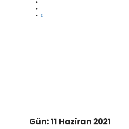
0
Gün:
11 Haziran 2021