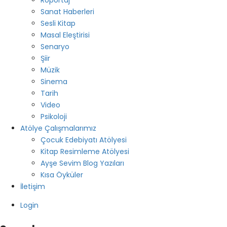
Röportaj
Sanat Haberleri
Sesli Kitap
Masal Eleştirisi
Senaryo
Şiir
Müzik
Sinema
Tarih
Video
Psikoloji
Atölye Çalışmalarımız
Çocuk Edebiyatı Atölyesi
Kitap Resimleme Atölyesi
Ayşe Sevim Blog Yazıları
Kısa Öyküler
İletişim
Login