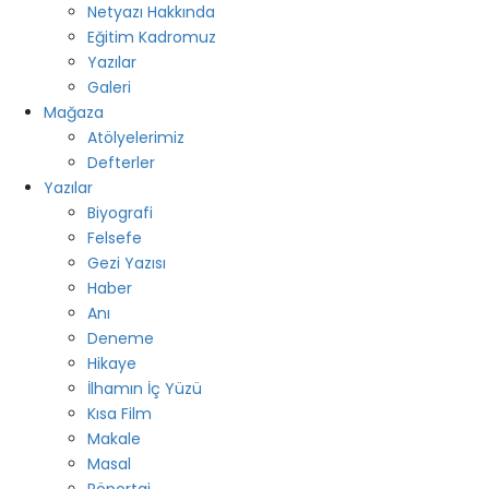
Netyazı Hakkında
Eğitim Kadromuz
Yazılar
Galeri
Mağaza
Atölyelerimiz
Defterler
Yazılar
Biyografi
Felsefe
Gezi Yazısı
Haber
Anı
Deneme
Hikaye
İlhamın İç Yüzü
Kısa Film
Makale
Masal