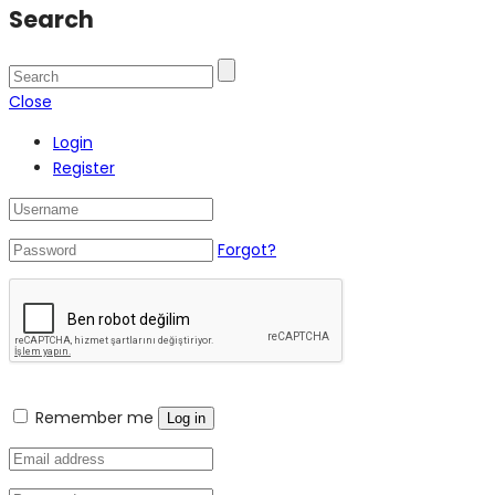
Search
Close
Login
Register
Forgot?
Remember me
Log in