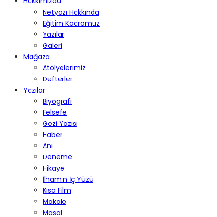
Hakkımızda
Netyazı Hakkında
Eğitim Kadromuz
Yazılar
Galeri
Mağaza
Atölyelerimiz
Defterler
Yazılar
Biyografi
Felsefe
Gezi Yazısı
Haber
Anı
Deneme
Hikaye
İlhamın İç Yüzü
Kısa Film
Makale
Masal