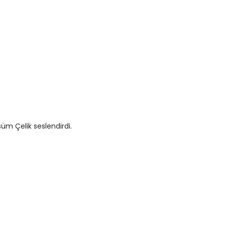
süm Çelik seslendirdi.