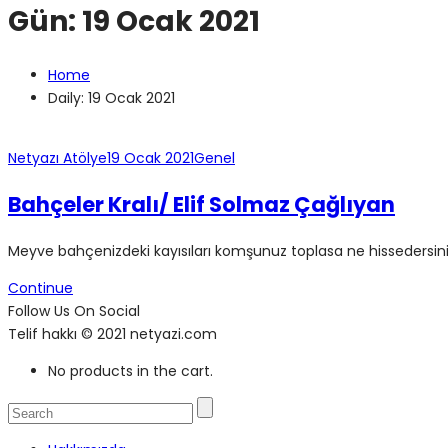
Gün:
19 Ocak 2021
Home
Daily: 19 Ocak 2021
Netyazı Atölye
19 Ocak 2021
Genel
Bahçeler Kralı/ Elif Solmaz Çağlıyan
Meyve bahçenizdeki kayısıları komşunuz toplasa ne hissedersiniz? 
Continue
Follow Us On Social
Telif hakkı © 2021 netyazi.com
No products in the cart.