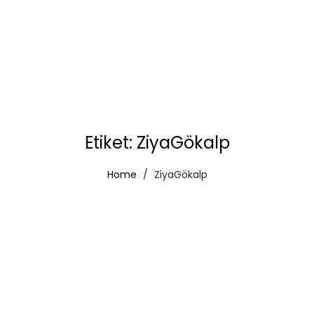
Etiket:
ZiyaGökalp
Home
ZiyaGökalp