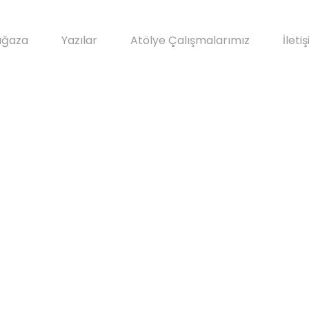
ğaza
Yazılar
Atölye Çalışmalarımız
İleti