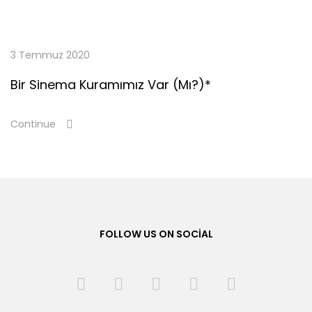
3 Temmuz 2020
Bir Sinema Kuramımız Var (Mı?)*
Continue
FOLLOW US ON SOCIAL