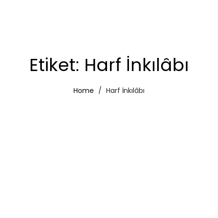
Etiket:
Harf İnkılâbı
Home
Harf İnkılâbı