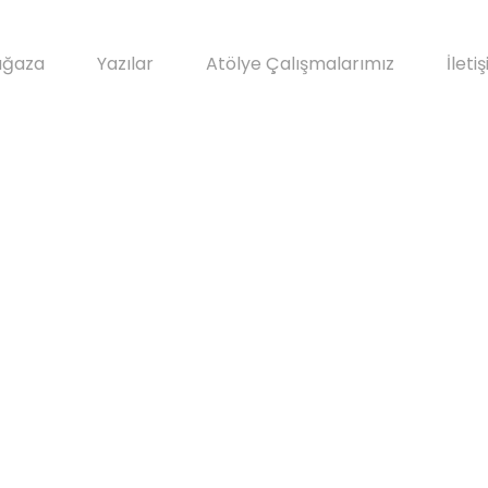
ğaza
Yazılar
Atölye Çalışmalarımız
İleti