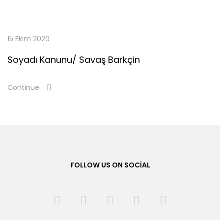
15 Ekim 2020
Soyadı Kanunu/ Savaş Barkçin
Continue
FOLLOW US ON SOCIAL